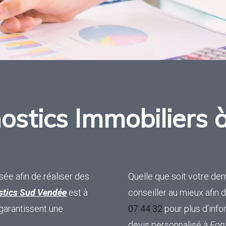
ostics Immobiliers à
ée afin de réaliser des
Quelle que soit votre d
stics Sud Vendée
est à
conseiller au mieux afin 
garantissent une
07 44 32
pour plus d’inf
devis personnalisé à
Fon