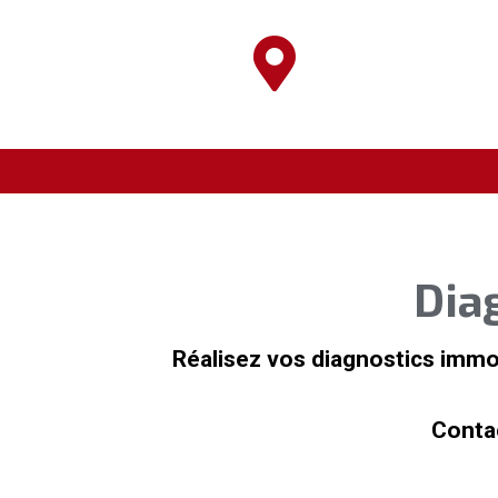

Dia
Réalisez vos diagnostics immo
Conta