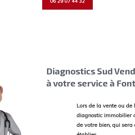
06 29 07 44 32
Diagnostics Sud Vend
à votre service à Fo
Lors de la vente ou de 
diagnostic immobilier 
de votre bien, qui sera
établies.