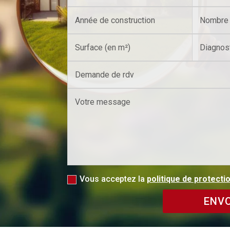
Vous acceptez la
politique de protect
ENV