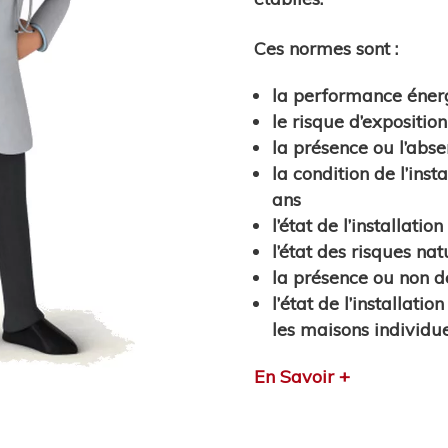
Ces normes sont :
la
performance éner
le risque d’expositio
la présence ou l’abse
la condition de l’
insta
ans
l’état de l’
installatio
l’état des
risques nat
la présence ou non d
l’
état de l’installatio
les maisons individue
En Savoir +