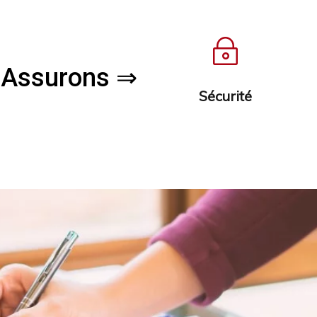
~
 Assurons ⇒
Sécurité