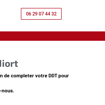
06 29 07 44 32
iort
in de completer votre DDT pour
-nous.