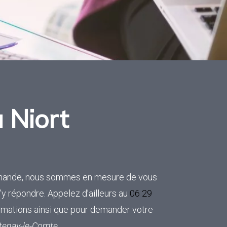
 Niort
emande, nous sommes en mesure de vous
d’y répondre. Appelez d’ailleurs au
06 29
ormations ainsi que pour demander votre
tenay-le-Comte
.