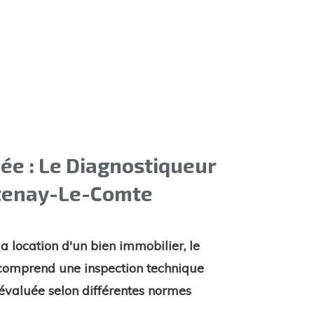
ée : Le Diagnostiqueur
ntenay-Le-Comte
la location d'un bien immobilier, le
comprend une inspection technique
 évaluée selon différentes normes