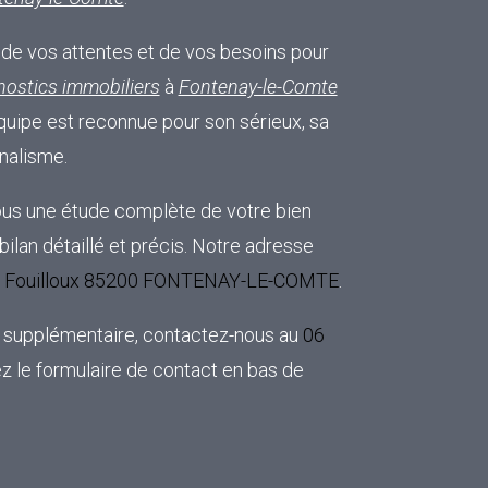
de vos attentes et de vos besoins pour
nostics immobiliers
à
Fontenay-le-Comte
quipe est reconnue pour son sérieux, sa
nalisme.
ous une étude complète de votre bien
bilan détaillé et précis. Notre adresse
u Fouilloux 85200 FONTENAY-LE-COMTE
.
 supplémentaire, contactez-nous au
06
z le formulaire de contact en bas de