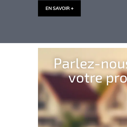
EN SAVOIR +
Parlez-nou
votre pro