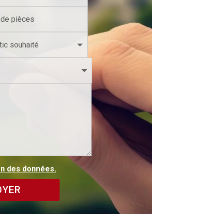
ion des données.
OYER